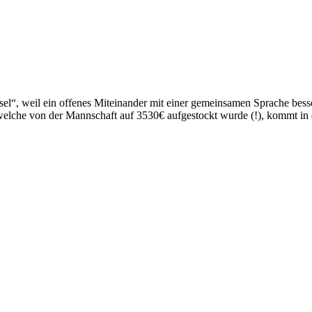
ssel“, weil ein offenes Miteinander mit einer gemeinsamen Sprache besse
 welche von der Mannschaft auf 3530€ aufgestockt wurde (!), kommt in