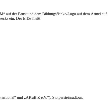
“ auf der Brust und dem Bildungsflanke-Logo auf dem Ärmel auf
cks ein. Der Erlös fließt
national“ und „AKuBiZ e.V.“), Stolpersteinradtour,