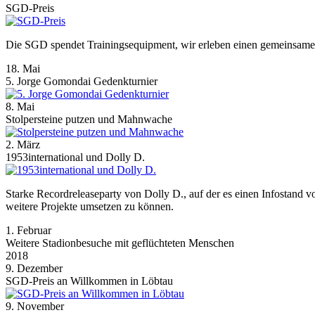
SGD-Preis
Die SGD spendet Trainingsequipment, wir erleben einen gemeinsamen
18. Mai
5. Jorge Gomondai Gedenkturnier
8. Mai
Stolpersteine putzen und Mahnwache
2. März
1953international und Dolly D.
Starke Recordreleaseparty von Dolly D., auf der es einen Infostand vo
weitere Projekte umsetzen zu können.
1. Februar
Weitere Stadionbesuche mit geflüchteten Menschen
2018
9. Dezember
SGD-Preis an Willkommen in Löbtau
9. November