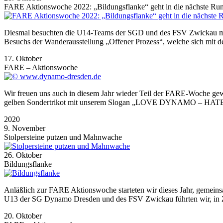
FARE Aktionswoche 2022: „Bildungsflanke“ geht in die nächste Ru
Diesmal besuchten die U14-Teams der SGD und des FSV Zwickau mit 
Besuchs der Wanderausstellung „Offener Prozess“, welche sich mit de
17. Oktober
FARE – Aktionswoche
Wir freuen uns auch in diesem Jahr wieder Teil der FARE-Woche gew
gelben Sondertrikot mit unserem Slogan „LOVE DYNAMO – HATE RA
2020
9. November
Stolpersteine putzen und Mahnwache
26. Oktober
Bildungsflanke
Anläßlich zur FARE Aktionswoche starteten wir dieses Jahr, gemein
U13 der SG Dynamo Dresden und des FSV Zwickau führten wir, in Zu
20. Oktober