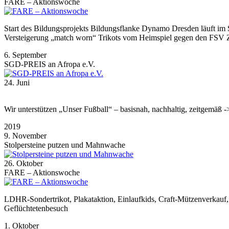
FARE – Aktionswoche
Start des Bildungsprojekts Bildungsflanke Dynamo Dresden läuf
Versteigerung „match worn“ Trikots vom Heimspiel gegen den FSV Zw
6. September
SGD-PREIS an Afropa e.V.
24. Juni
Wir unterstützen „Unser Fußball“ – basisnah, nachhaltig, zeitgemäß -
2019
9. November
Stolpersteine putzen und Mahnwache
26. Oktober
FARE – Aktionswoche
LDHR-Sondertrikot, Plakataktion, Einlaufkids, Craft-Mützenverkauf,
Geflüchtetenbesuch
1. Oktober