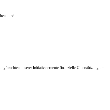
chen durch
ng brachten unserer Initiative erneute finanzielle Unterstützung um