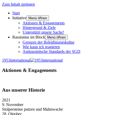
Zum Inhalt springen
Start
Initiative
Menü öffnen
Aktionen & Engagements
Hintergrund & Ziele
Unterstützt unsere Sache!
Rassismus im Block
Menü öffnen
Grenzen der Beleidigungskultur
Wie kann ich reagieren
Antirassistische Standards der SGD
1953international
Aktionen & Engagements
Aus unserer Historie
2021
9. November
Stolpersteine putzen und Mahnwache
28. Oktober