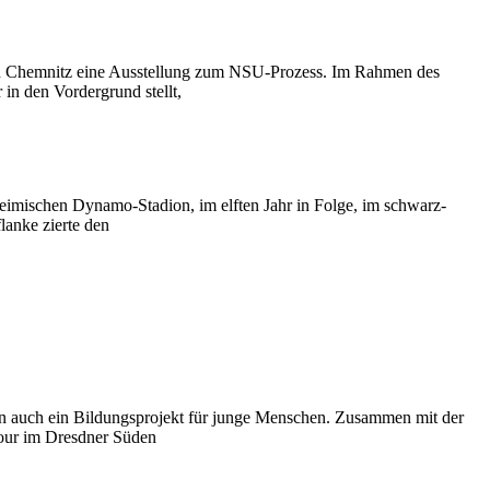
in Chemnitz eine Ausstellung zum NSU-Prozess. Im Rahmen des
in den Vordergrund stellt,
eimischen Dynamo-Stadion, im elften Jahr in Folge, im schwarz-
nke zierte den
n auch ein Bildungsprojekt für junge Menschen. Zusammen mit der
tour im Dresdner Süden