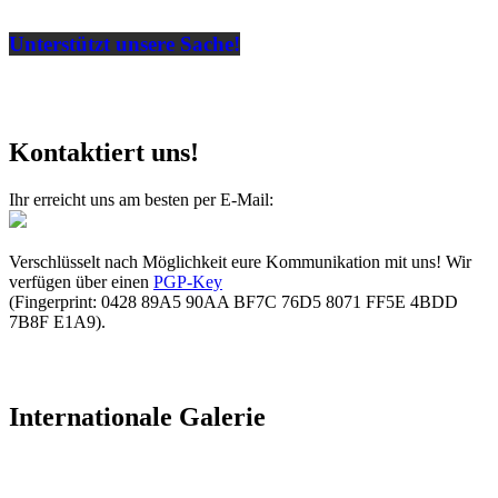
Unterstützt unsere Sache!
Kontaktiert uns!
Ihr erreicht uns am besten per E-Mail:
Verschlüsselt nach Möglichkeit eure Kommunikation mit uns! Wir
verfügen über einen
PGP-Key
(Fingerprint: 0428 89A5 90AA BF7C 76D5 8071 FF5E 4BDD
7B8F E1A9).
Internationale Galerie